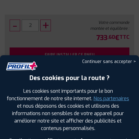
Votre commande
montée et équilibrée :
733
€
.60
TTC
FAIRE INSTALLER CE PNEU
Continuer sans accepter >
Sous réserve de disponibilité en agence
Des cookies pour la route ?
Les cookies sont importants pour le bon
fonctionnement de notre site internet.
Nos partenaires
et nous déposons des cookies et utilisons des
SPÉCIFICATIONS
AVIS CLIENTS
ÉTIQUETAGE
informations non sensibles de votre appareil pour
améliorer notre site et afficher des publicités et
Étiquetage
contenus personnalisés.