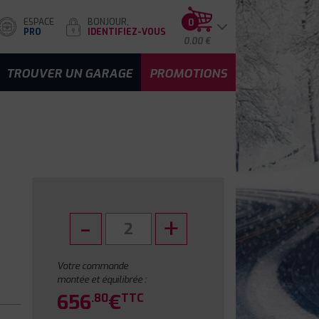
ESPACE
BONJOUR,
0
PRO
IDENTIFIEZ-VOUS
0.00 €
TROUVER UN GARAGE
PROMOTIONS
Votre commande
montée et équilibrée :
656
€
.80
TTC