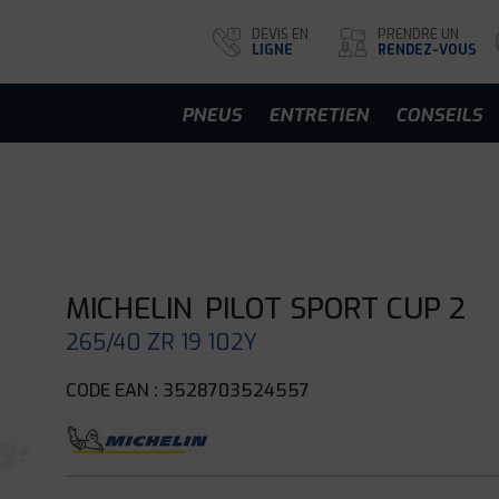
DEVIS EN
PRENDRE UN
LIGNE
RENDEZ-VOUS
PNEUS
ENTRETIEN
CONSEILS
MICHELIN
PILOT SPORT CUP 2
265/40 ZR 19 102Y
CODE EAN : 3528703524557