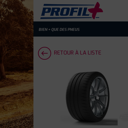
BIEN + QUE DES PNEUS
RETOUR À LA LISTE