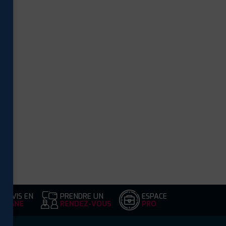
DEVIS EN
PRENDRE UN
ESPACE
LIGNE
RENDEZ-VOUS
PRO