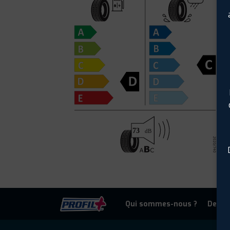
Qui sommes-nous ?
Deven