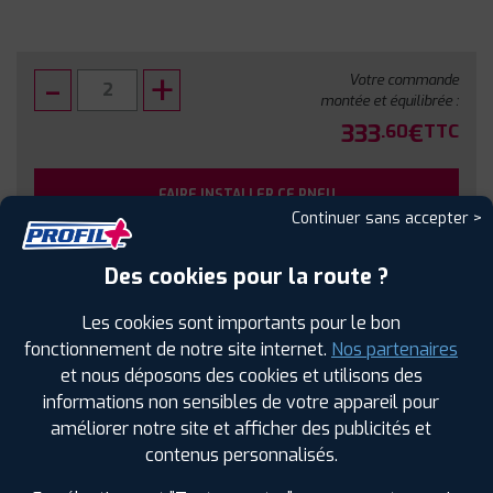
Votre commande
montée et équilibrée :
333
€
.60
TTC
FAIRE INSTALLER CE PNEU
Continuer sans accepter >
Sous réserve de disponibilité en agence
Des cookies pour la route ?
Les cookies sont importants pour le bon
fonctionnement de notre site internet.
Nos partenaires
et nous déposons des cookies et utilisons des
SPÉCIFICATIONS
AVIS CLIENTS
ÉTIQUETAGE
informations non sensibles de votre appareil pour
améliorer notre site et afficher des publicités et
Étiquetage
contenus personnalisés.