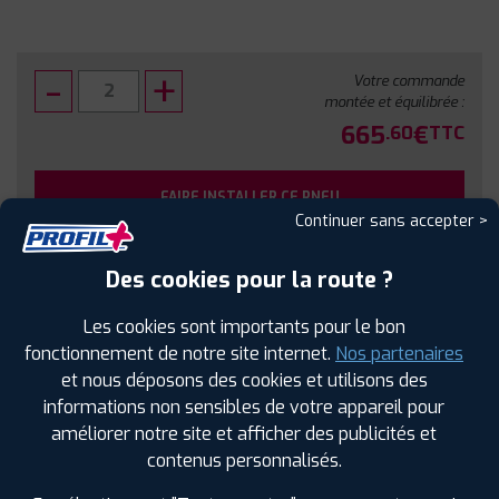
Votre commande
montée et équilibrée :
665
€
.60
TTC
FAIRE INSTALLER CE PNEU
Continuer sans accepter >
Sous réserve de disponibilité en agence
Des cookies pour la route ?
Les cookies sont importants pour le bon
fonctionnement de notre site internet.
Nos partenaires
et nous déposons des cookies et utilisons des
SPÉCIFICATIONS
AVIS CLIENTS
ÉTIQUETAGE
informations non sensibles de votre appareil pour
améliorer notre site et afficher des publicités et
Étiquetage
contenus personnalisés.