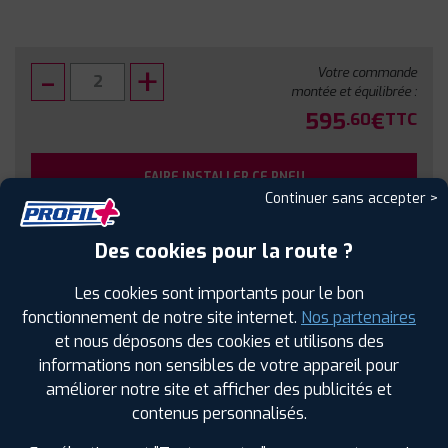
Votre commande
montée et équilibrée :
595
€
.60
TTC
FAIRE INSTALLER CE PNEU
Continuer sans accepter >
Sous réserve de disponibilité en agence
Des cookies pour la route ?
Les cookies sont importants pour le bon
fonctionnement de notre site internet.
Nos partenaires
et nous déposons des cookies et utilisons des
SPÉCIFICATIONS
AVIS CLIENTS
ÉTIQUETAGE
informations non sensibles de votre appareil pour
améliorer notre site et afficher des publicités et
Étiquetage
contenus personnalisés.