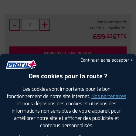
Votre commande
montée et équilibrée :
659
€
.60
TTC
FAIRE INSTALLER CE PNEU
Continuer sans accepter >
Sous réserve de disponibilité en agence
Des cookies pour la route ?
Les cookies sont importants pour le bon
fonctionnement de notre site internet.
Nos partenaires
et nous déposons des cookies et utilisons des
SPÉCIFICATIONS
AVIS CLIENTS
ÉTIQUETAGE
informations non sensibles de votre appareil pour
améliorer notre site et afficher des publicités et
Étiquetage
contenus personnalisés.