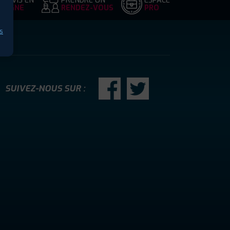
DEVIS EN
PRENDRE UN
ESPACE
LIGNE
RENDEZ-VOUS
PRO
s
SUIVEZ-NOUS SUR :