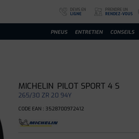
DEVIS EN
PRENDRE UN
LIGNE
RENDEZ-VOUS
PNEUS
ENTRETIEN
CONSEILS
MICHELIN
PILOT SPORT 4 S
265/30 ZR 20 94Y
CODE EAN : 3528700972412