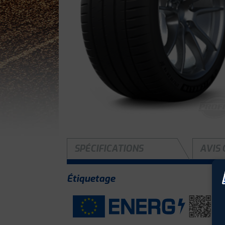
SPÉCIFICATIONS
AVIS 
Étiquetage