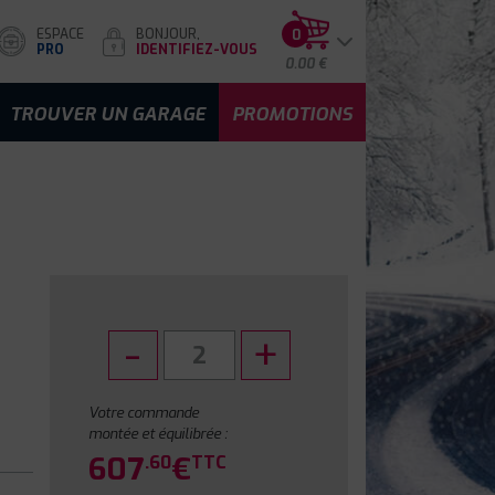
ESPACE
BONJOUR,
0
PRO
IDENTIFIEZ-VOUS
0.00 €
TROUVER UN GARAGE
PROMOTIONS
Votre commande
montée et équilibrée :
607
€
.60
TTC