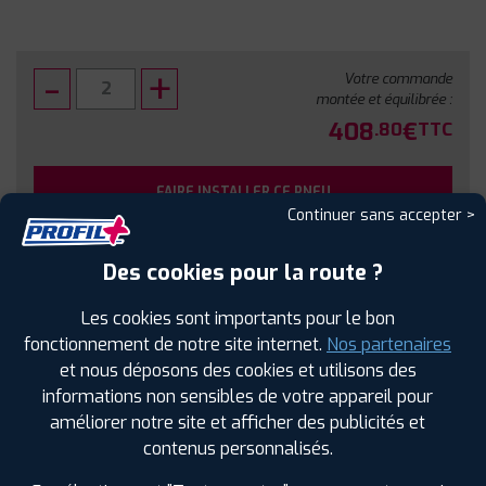
Votre commande
montée et équilibrée :
408
€
.80
TTC
FAIRE INSTALLER CE PNEU
Continuer sans accepter >
Sous réserve de disponibilité en agence
Des cookies pour la route ?
Les cookies sont importants pour le bon
fonctionnement de notre site internet.
Nos partenaires
et nous déposons des cookies et utilisons des
SPÉCIFICATIONS
AVIS CLIENTS
ÉTIQUETAGE
informations non sensibles de votre appareil pour
améliorer notre site et afficher des publicités et
Étiquetage
contenus personnalisés.