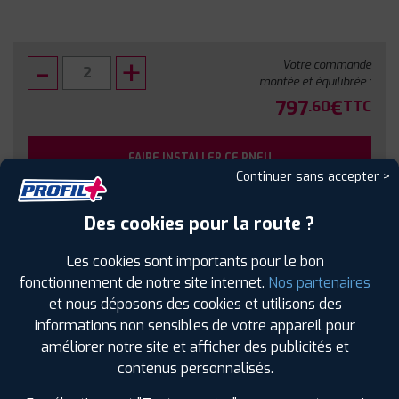
Votre commande
montée et équilibrée :
797
€
.60
TTC
FAIRE INSTALLER CE PNEU
Continuer sans accepter >
Sous réserve de disponibilité en agence
Des cookies pour la route ?
Les cookies sont importants pour le bon
fonctionnement de notre site internet.
Nos partenaires
et nous déposons des cookies et utilisons des
SPÉCIFICATIONS
AVIS CLIENTS
ÉTIQUETAGE
informations non sensibles de votre appareil pour
améliorer notre site et afficher des publicités et
Étiquetage
contenus personnalisés.