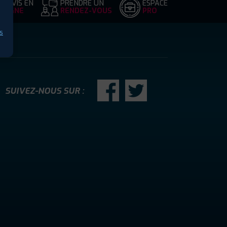
DEVIS EN
PRENDRE UN
ESPACE
LIGNE
RENDEZ-VOUS
PRO
s
SUIVEZ-NOUS SUR :