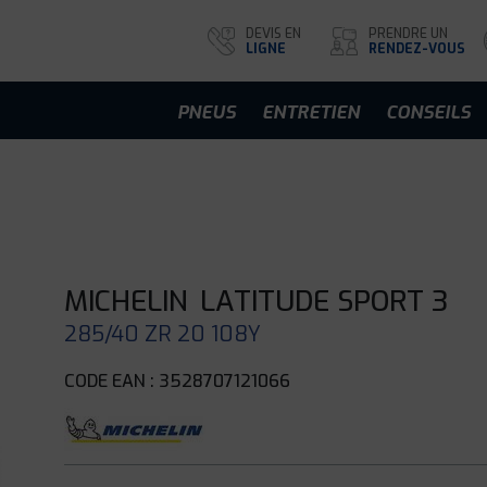
DEVIS EN
PRENDRE UN
LIGNE
RENDEZ-VOUS
PNEUS
ENTRETIEN
CONSEILS
MICHELIN
LATITUDE SPORT 3
285/40 ZR 20 108Y
CODE EAN : 3528707121066