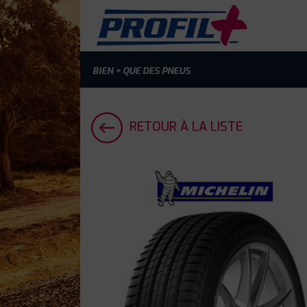
BIEN + QUE DES PNEUS
RETOUR À LA LISTE