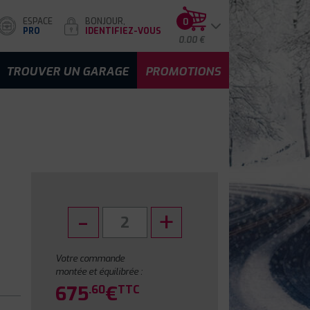
ESPACE
BONJOUR,
0
PRO
IDENTIFIEZ-VOUS
0.00 €
TROUVER UN GARAGE
PROMOTIONS
Votre commande
montée et équilibrée :
675
€
.60
TTC