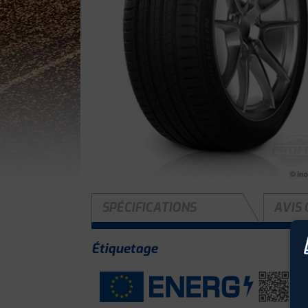
SPÉCIFICATIONS
AVIS 
Étiquetage