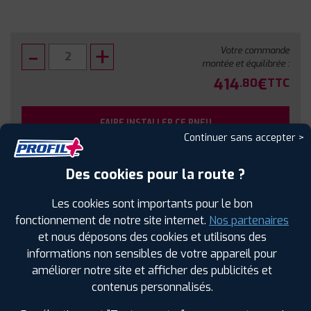
Votre commande
montée et équilibrée :
414
€
.80
TTC
FAIRE INSTALLER CE PNEU
Continuer sans accepter >
Sous réserve de disponibilité en agence
Des cookies pour la route ?
Les cookies sont importants pour le bon
fonctionnement de notre site internet.
Nos partenaires
et nous déposons des cookies et utilisons des
SPÉCIFICATIONS
AVIS CLIENTS
ÉTIQUETAGE
informations non sensibles de votre appareil pour
améliorer notre site et afficher des publicités et
Étiquetage
contenus personnalisés.