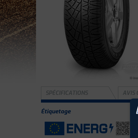
SPÉCIFICATIONS
AVIS 
Étiquetage