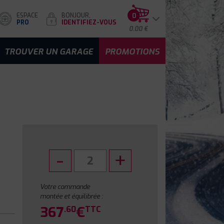
ESPACE
BONJOUR,
0
PRO
IDENTIFIEZ-VOUS
0.00 €
TROUVER UN GARAGE
PROMOTIONS
Votre commande
montée et équilibrée :
367
€
.60
TTC