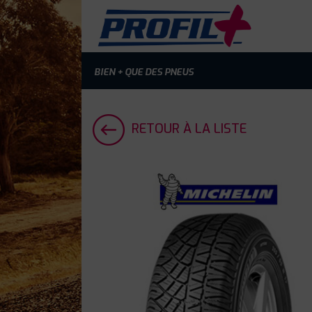
BIEN + QUE DES PNEUS
RETOUR À LA LISTE