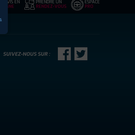
DEVIS EN
PRENDRE UN
ESPACE
LIGNE
RENDEZ-VOUS
PRO
s
SUIVEZ-NOUS SUR :