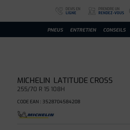
DEVIS EN
PRENDRE UN
LIGNE
RENDEZ-VOUS
PNEUS
ENTRETIEN
CONSEILS
MICHELIN
LATITUDE CROSS
255/70 R 15 108H
CODE EAN : 3528704584208