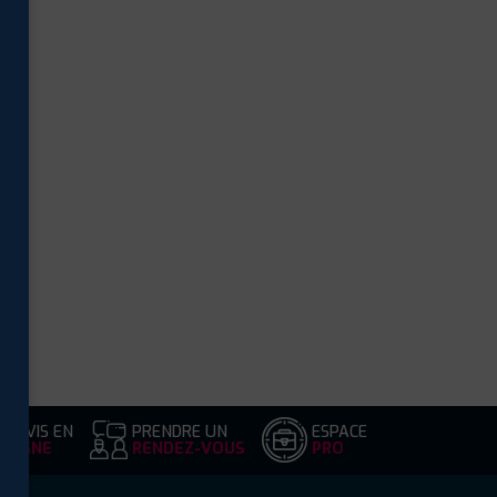
DEVIS EN
PRENDRE UN
ESPACE
LIGNE
RENDEZ-VOUS
PRO