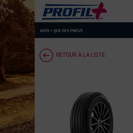
BIEN + QUE DES PNEUS
RETOUR À LA LISTE