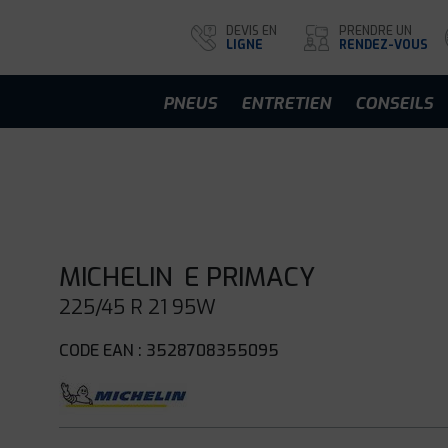
DEVIS EN
PRENDRE UN
LIGNE
RENDEZ-VOUS
PNEUS
ENTRETIEN
CONSEILS
MICHELIN
E PRIMACY
225/45 R 21 95W
CODE EAN : 3528708355095