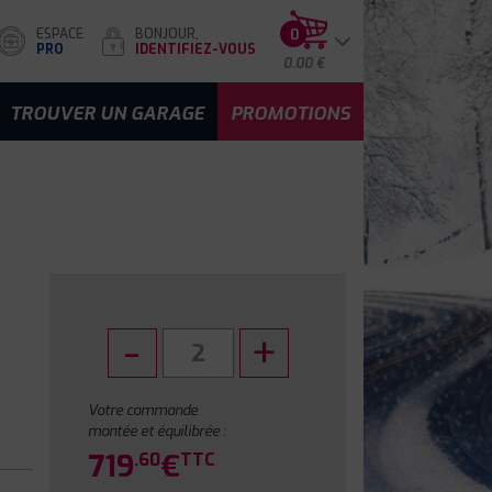
ESPACE
BONJOUR,
0
PRO
IDENTIFIEZ-VOUS
0.00 €
TROUVER UN GARAGE
PROMOTIONS
Votre commande
montée et équilibrée :
719
€
.60
TTC