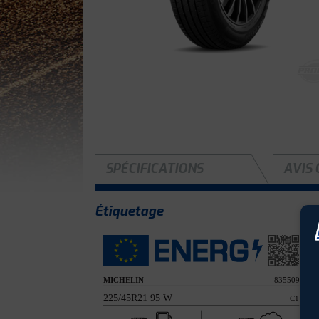
SPÉCIFICATIONS
AVIS 
Étiquetage