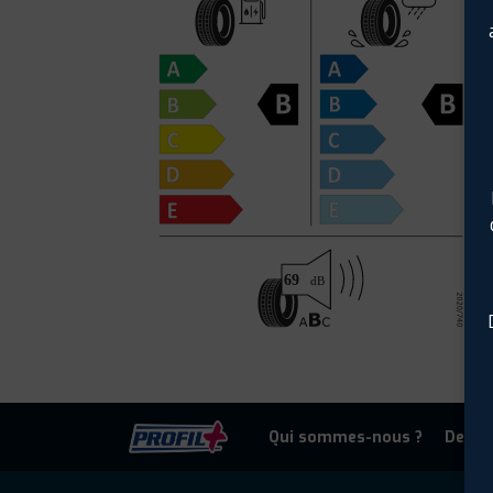
Qui sommes-nous ?
Deven