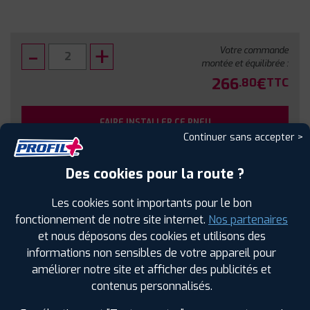
Votre commande
montée et équilibrée :
266
€
.80
TTC
FAIRE INSTALLER CE PNEU
Continuer sans accepter >
Sous réserve de disponibilité en agence
Des cookies pour la route ?
Les cookies sont importants pour le bon
fonctionnement de notre site internet.
Nos partenaires
et nous déposons des cookies et utilisons des
SPÉCIFICATIONS
AVIS CLIENTS
ÉTIQUETAGE
informations non sensibles de votre appareil pour
améliorer notre site et afficher des publicités et
Étiquetage
contenus personnalisés.