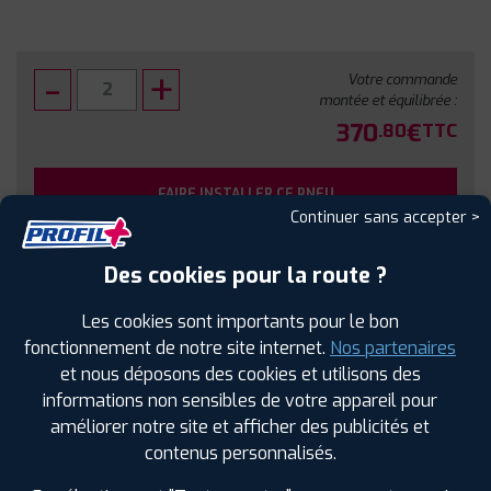
Votre commande
montée et équilibrée :
370
€
.80
TTC
FAIRE INSTALLER CE PNEU
Continuer sans accepter >
Sous réserve de disponibilité en agence
Des cookies pour la route ?
Les cookies sont importants pour le bon
fonctionnement de notre site internet.
Nos partenaires
et nous déposons des cookies et utilisons des
SPÉCIFICATIONS
AVIS CLIENTS
ÉTIQUETAGE
informations non sensibles de votre appareil pour
améliorer notre site et afficher des publicités et
Étiquetage
contenus personnalisés.