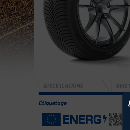
SPÉCIFICATIONS
AVIS 
Étiquetage