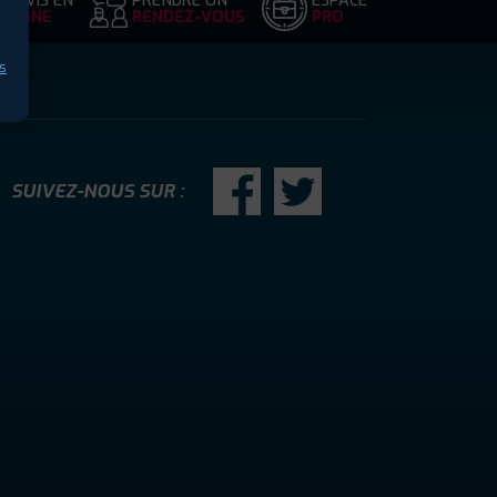
DEVIS EN
PRENDRE UN
ESPACE
LIGNE
RENDEZ-VOUS
PRO
s
SUIVEZ-NOUS SUR :