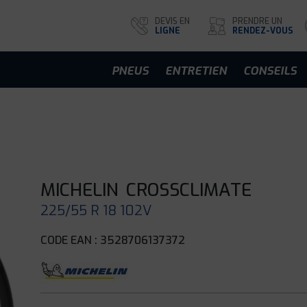
DEVIS EN
PRENDRE UN
LIGNE
RENDEZ-VOUS
PNEUS
ENTRETIEN
CONSEILS
MICHELIN
CROSSCLIMATE
225/55 R 18 102V
CODE EAN : 3528706137372