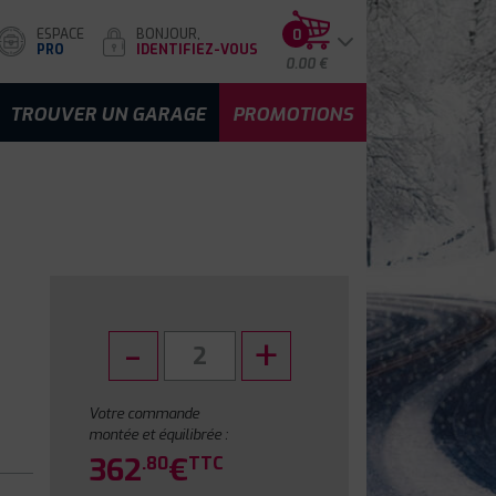
ESPACE
BONJOUR,
0
PRO
IDENTIFIEZ-VOUS
0.00 €
TROUVER UN GARAGE
PROMOTIONS
Votre commande
montée et équilibrée :
362
€
.80
TTC