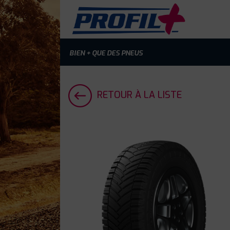
BIEN + QUE DES PNEUS
RETOUR À LA LISTE