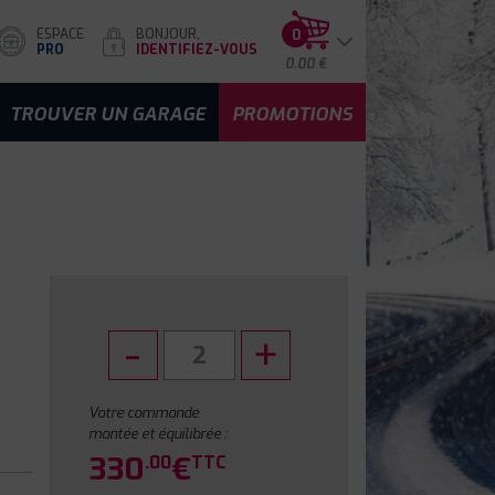
ESPACE
BONJOUR,
0
PRO
IDENTIFIEZ-VOUS
0.00 €
TROUVER UN GARAGE
PROMOTIONS
E
Votre commande
montée et équilibrée :
330
€
.00
TTC