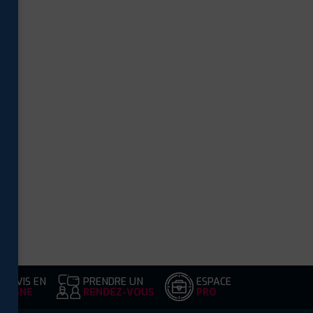
DEVIS EN
PRENDRE UN
ESPACE
LIGNE
RENDEZ-VOUS
PRO