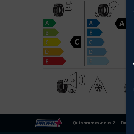
Qui sommes-nous ?
Deven