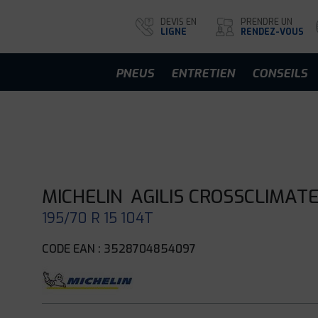
DEVIS EN
PRENDRE UN
LIGNE
RENDEZ-VOUS
PNEUS
ENTRETIEN
CONSEILS
MICHELIN
AGILIS CROSSCLIMAT
195/70 R 15 104T
CODE EAN : 3528704854097