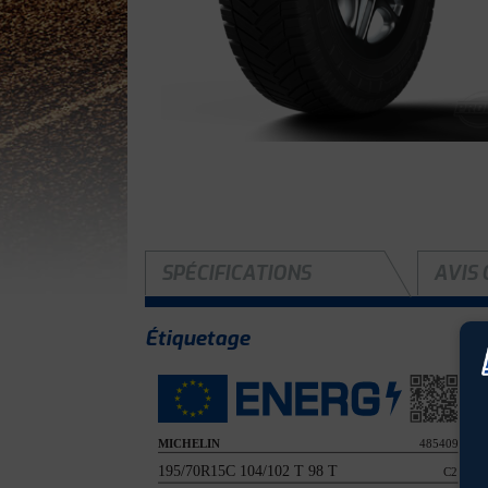
SPÉCIFICATIONS
AVIS 
Étiquetage