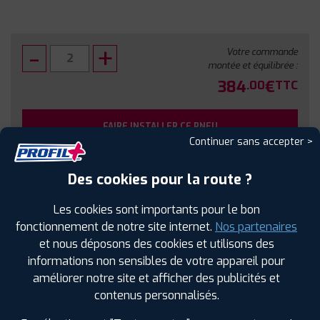
Votre commande
montée et équilibrée :
384
€
.00
TTC
FAIRE INSTALLER CE PNEU
Continuer sans accepter >
Sous réserve de disponibilité en agence
Des cookies pour la route ?
Les cookies sont importants pour le bon
fonctionnement de notre site internet.
Nos partenaires
et nous déposons des cookies et utilisons des
SPÉCIFICATIONS
AVIS CLIENTS
ÉTIQUETAGE
informations non sensibles de votre appareil pour
améliorer notre site et afficher des publicités et
Étiquetage
contenus personnalisés.