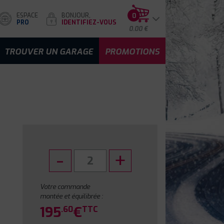
ESPACE
BONJOUR,
0
PRO
IDENTIFIEZ-VOUS
0.00 €
TROUVER UN GARAGE
PROMOTIONS
Votre commande
montée et équilibrée :
195
€
.60
TTC