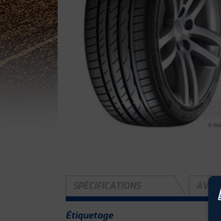
SPÉCIFICATIONS
AVIS 
Étiquetage