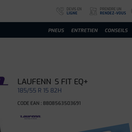
DEVIS EN
PRENDRE UN
LIGNE
RENDEZ-VOUS
PNEUS
ENTRETIEN
CONSEILS
LAUFENN
S FIT EQ+
185/55 R 15 82H
CODE EAN : 8808563503691