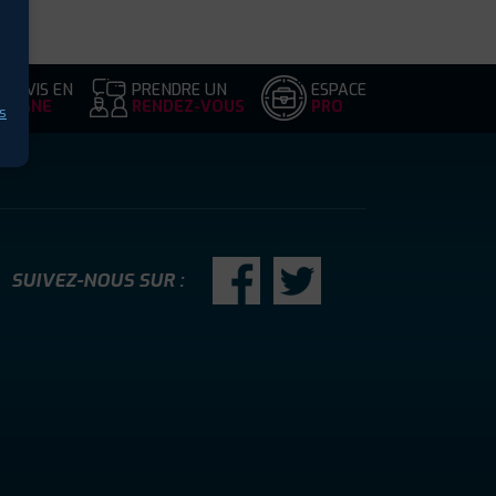
DEVIS EN
PRENDRE UN
ESPACE
LIGNE
RENDEZ-VOUS
PRO
s
SUIVEZ-NOUS SUR :