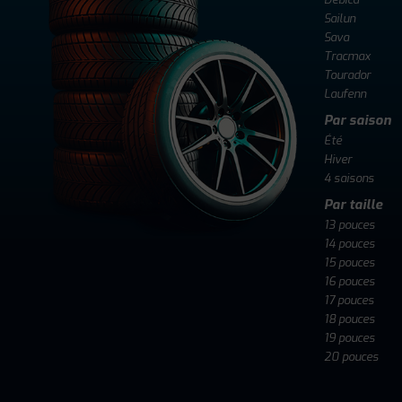
Sailun
Sava
Tracmax
Tourador
Laufenn
Par saison
Été
Hiver
4 saisons
Par taille
13 pouces
14 pouces
15 pouces
16 pouces
17 pouces
18 pouces
19 pouces
20 pouces