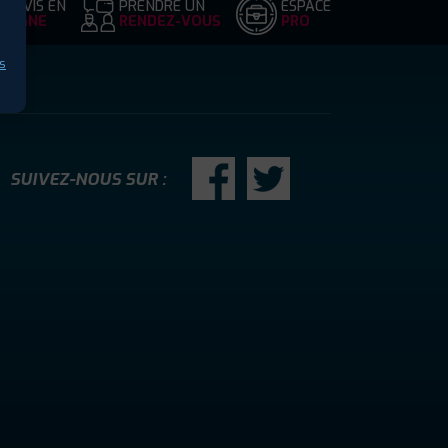
DEVIS EN
PRENDRE UN
ESPACE
LIGNE
RENDEZ-VOUS
PRO
s
SUIVEZ-NOUS SUR :