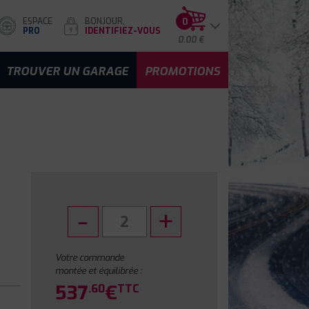
ESPACE
BONJOUR,
0
PRO
IDENTIFIEZ-VOUS
0.00 €
TROUVER UN GARAGE
PROMOTIONS
Votre commande
montée et équilibrée :
537
€
.60
TTC