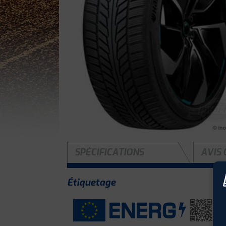
SPÉCIFICATIONS
AVIS 
Étiquetage