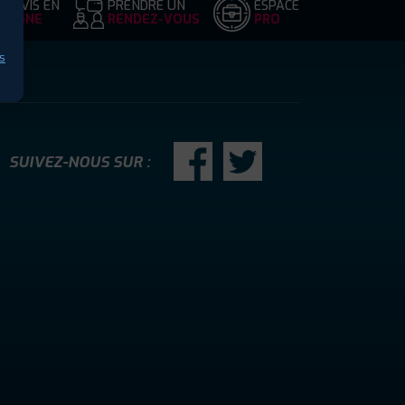
DEVIS EN
PRENDRE UN
ESPACE
LIGNE
RENDEZ-VOUS
PRO
s
SUIVEZ-NOUS SUR :