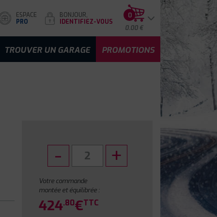
ESPACE
BONJOUR,
0
PRO
IDENTIFIEZ-VOUS
0.00 €
TROUVER UN GARAGE
PROMOTIONS
Votre commande
montée et équilibrée :
424
€
.80
TTC