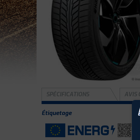
SPÉCIFICATIONS
AVIS 
Étiquetage