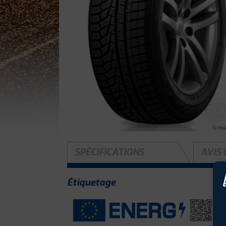
SPÉCIFICATIONS
AVIS 
Étiquetage