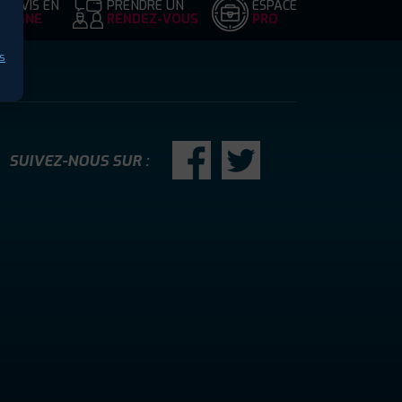
DEVIS EN
PRENDRE UN
ESPACE
LIGNE
RENDEZ-VOUS
PRO
s
SUIVEZ-NOUS SUR :