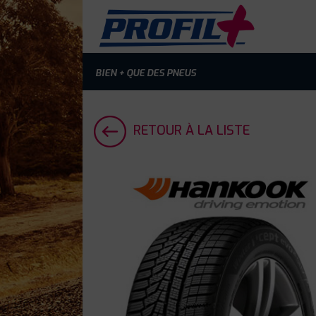
BIEN + QUE DES PNEUS
RETOUR À LA LISTE