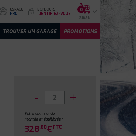
ESPACE
BONJOUR,
0
PRO
IDENTIFIEZ-VOUS
0.00 €
TROUVER UN GARAGE
PROMOTIONS
Votre commande
montée et équilibrée :
328
€
.80
TTC