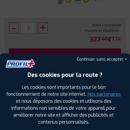
Votre commande
montée et équilibrée :
327
€
.60
TTC
FAIRE INSTALLER CE PNEU
Continuer sans accepter >
Sous réserve de disponibilité en agence
Des cookies pour la route ?
Les cookies sont importants pour le bon
fonctionnement de notre site internet.
Nos partenaires
et nous déposons des cookies et utilisons des
SPÉCIFICATIONS
AVIS CLIENTS
ÉTIQUETAGE
informations non sensibles de votre appareil pour
améliorer notre site et afficher des publicités et
Étiquetage
contenus personnalisés.