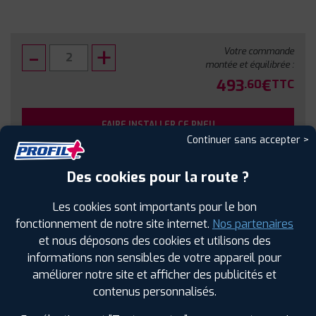
Votre commande
montée et équilibrée :
493
€
.60
TTC
FAIRE INSTALLER CE PNEU
Continuer sans accepter >
Sous réserve de disponibilité en agence
Des cookies pour la route ?
Les cookies sont importants pour le bon
fonctionnement de notre site internet.
Nos partenaires
et nous déposons des cookies et utilisons des
SPÉCIFICATIONS
AVIS CLIENTS
ÉTIQUETAGE
informations non sensibles de votre appareil pour
améliorer notre site et afficher des publicités et
Étiquetage
contenus personnalisés.