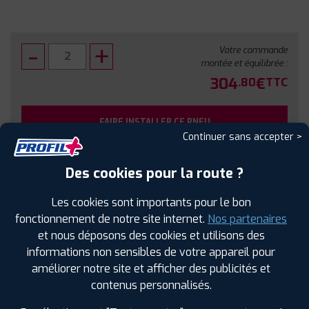
Votre commande
montée et équilibrée :
304
€
.80
TTC
FAIRE INSTALLER CE PNEU
Continuer sans accepter >
Sous réserve de disponibilité en agence
Des cookies pour la route ?
Les cookies sont importants pour le bon
fonctionnement de notre site internet.
Nos partenaires
et nous déposons des cookies et utilisons des
SPÉCIFICATIONS
AVIS CLIENTS
ÉTIQUETAGE
informations non sensibles de votre appareil pour
améliorer notre site et afficher des publicités et
Étiquetage
contenus personnalisés.