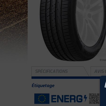
SPÉCIFICATIONS
AVIS 
Étiquetage