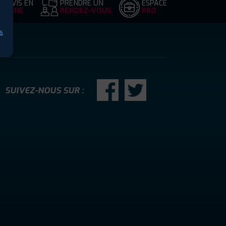
DEVIS EN
PRENDRE UN
ESPACE
LIGNE
RENDEZ-VOUS
PRO
s
SUIVEZ-NOUS SUR :