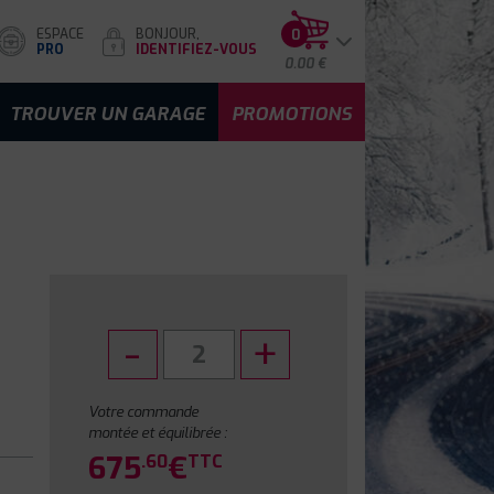
ESPACE
BONJOUR,
0
PRO
IDENTIFIEZ-VOUS
0.00 €
TROUVER UN GARAGE
PROMOTIONS
Votre commande
montée et équilibrée :
675
€
.60
TTC