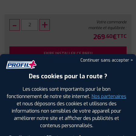
Votre commande
montée et équilibrée :
269
€
.60
TTC
FAIRE INSTALLER CE PNEU
Continuer sans accepter >
Sous réserve de disponibilité en agence
Des cookies pour la route ?
Les cookies sont importants pour le bon
fonctionnement de notre site internet.
Nos partenaires
et nous déposons des cookies et utilisons des
SPÉCIFICATIONS
AVIS CLIENTS
ÉTIQUETAGE
informations non sensibles de votre appareil pour
améliorer notre site et afficher des publicités et
Étiquetage
contenus personnalisés.