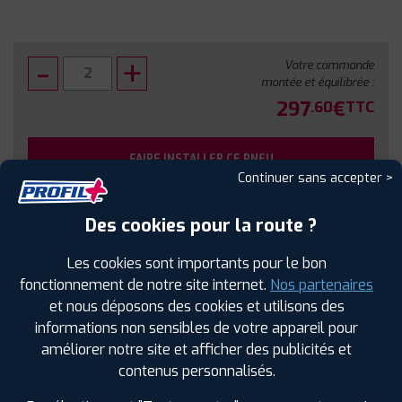
Votre commande
montée et équilibrée :
297
€
.60
TTC
FAIRE INSTALLER CE PNEU
Continuer sans accepter >
Sous réserve de disponibilité en agence
Des cookies pour la route ?
Les cookies sont importants pour le bon
fonctionnement de notre site internet.
Nos partenaires
et nous déposons des cookies et utilisons des
SPÉCIFICATIONS
AVIS CLIENTS
ÉTIQUETAGE
informations non sensibles de votre appareil pour
améliorer notre site et afficher des publicités et
Étiquetage
contenus personnalisés.