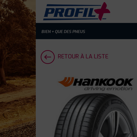
BIEN + QUE DES PNEUS
RETOUR À LA LISTE