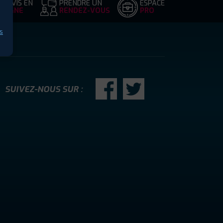
DEVIS EN
PRENDRE UN
ESPACE
LIGNE
RENDEZ-VOUS
PRO
s
SUIVEZ-NOUS SUR :