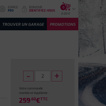
ESPACE
BONJOUR,
0
PRO
IDENTIFIEZ-VOUS
0.00 €
TROUVER UN GARAGE
PROMOTIONS
Votre commande
montée et équilibrée :
259
€
.60
TTC