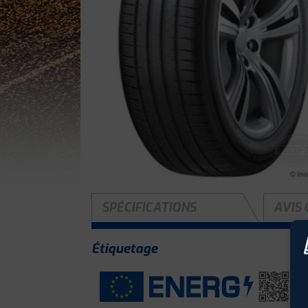
SPÉCIFICATIONS
AVIS 
Étiquetage