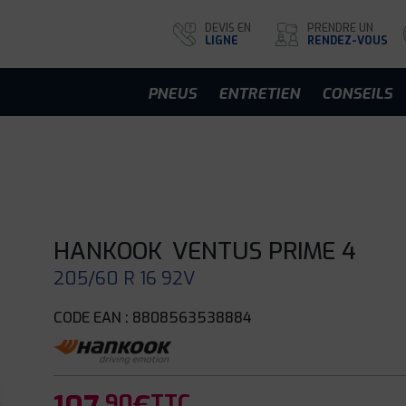
DEVIS EN
PRENDRE UN
LIGNE
RENDEZ-VOUS
PNEUS
ENTRETIEN
CONSEILS
HANKOOK
VENTUS PRIME 4
205/60 R 16 92V
CODE EAN : 8808563538884
.90
TTC