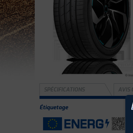
SPÉCIFICATIONS
AVIS 
Étiquetage