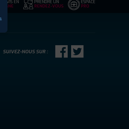
DEVIS EN
PRENDRE UN
ESPACE
LIGNE
RENDEZ-VOUS
PRO
s
SUIVEZ-NOUS SUR :