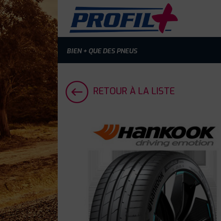
BIEN + QUE DES PNEUS
RETOUR À LA LISTE