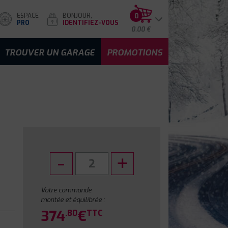
ESPACE
BONJOUR,
0
PRO
IDENTIFIEZ-VOUS
0.00 €
TROUVER UN GARAGE
PROMOTIONS
Votre commande
montée et équilibrée :
374
€
.80
TTC