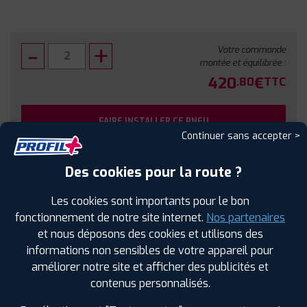
Votre commande
montée et équilibrée :
420
€
.80
TTC
FAIRE INSTALLER CE PNEU
Continuer sans accepter >
Sous réserve de disponibilité en agence
Des cookies pour la route ?
Les cookies sont importants pour le bon
fonctionnement de notre site internet.
Nos partenaires
et nous déposons des cookies et utilisons des
SPÉCIFICATIONS
AVIS CLIENTS
ÉTIQUETAGE
informations non sensibles de votre appareil pour
améliorer notre site et afficher des publicités et
Étiquetage
contenus personnalisés.