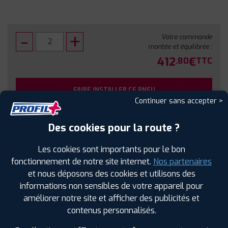
Votre commande
montée et équilibrée :
412
€
.80
TTC
FAIRE INSTALLER CE PNEU
Continuer sans accepter >
Sous réserve de disponibilité en agence
Des cookies pour la route ?
Les cookies sont importants pour le bon
fonctionnement de notre site internet.
Nos partenaires
et nous déposons des cookies et utilisons des
SPÉCIFICATIONS
AVIS CLIENTS
ÉTIQUETAGE
informations non sensibles de votre appareil pour
améliorer notre site et afficher des publicités et
Étiquetage
contenus personnalisés.