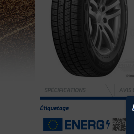
SPÉCIFICATIONS
AVIS 
Étiquetage