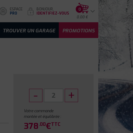
ESPACE
BONJOUR,
0
PRO
IDENTIFIEZ-VOUS
0.00 €
TROUVER UN GARAGE
PROMOTIONS
Votre commande
montée et équilibrée :
378
€
.00
TTC