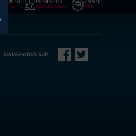
DEVIS EN
PRENDRE UN
ESPACE
LIGNE
RENDEZ-VOUS
PRO
s
SUIVEZ-NOUS SUR :