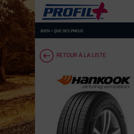
BIEN + QUE DES PNEUS
RETOUR À LA LISTE