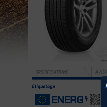
SPÉCIFICATIONS
AVIS 
Étiquetage