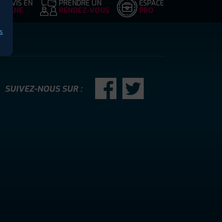
DEVIS EN
PRENDRE UN
ESPACE
LIGNE
RENDEZ-VOUS
PRO
s
SUIVEZ-NOUS SUR :