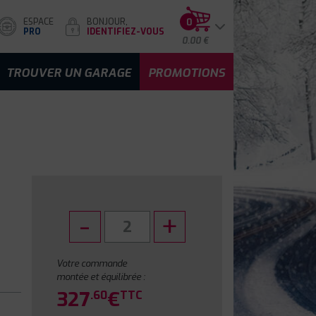
ESPACE
BONJOUR,
0
PRO
IDENTIFIEZ-VOUS
0.00 €
TROUVER UN GARAGE
PROMOTIONS
Votre commande
montée et équilibrée :
327
€
.60
TTC