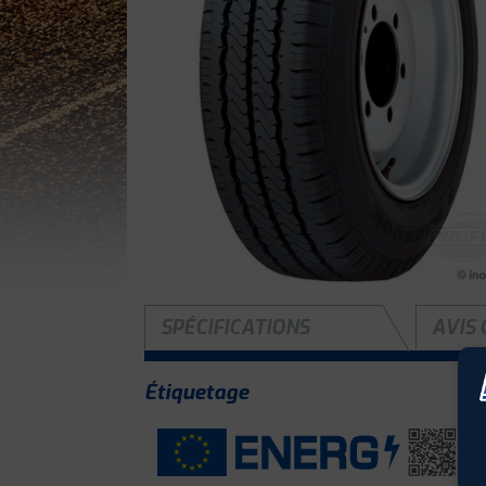
SPÉCIFICATIONS
AVIS 
Étiquetage