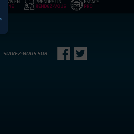
DEVIS EN
PRENDRE UN
ESPACE
LIGNE
RENDEZ-VOUS
PRO
s
SUIVEZ-NOUS SUR :