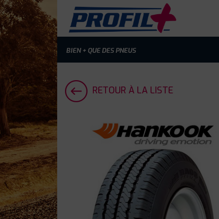
BIEN + QUE DES PNEUS
RETOUR À LA LISTE