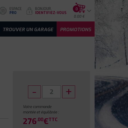
ESPACE
BONJOUR,
0
PRO
IDENTIFIEZ-VOUS
0.00 €
TROUVER UN GARAGE
PROMOTIONS
Votre commande
montée et équilibrée :
276
€
.00
TTC