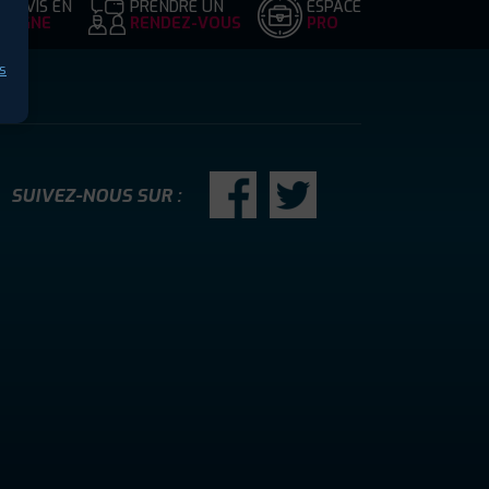
DEVIS EN
PRENDRE UN
ESPACE
LIGNE
RENDEZ-VOUS
PRO
s
SUIVEZ-NOUS SUR :