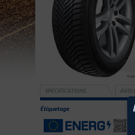
SPÉCIFICATIONS
AVIS 
Étiquetage