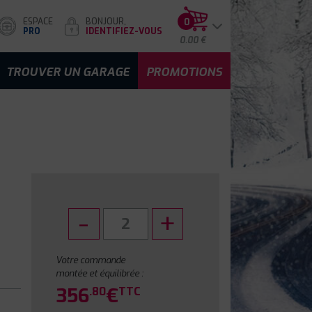
ESPACE
BONJOUR,
0
PRO
IDENTIFIEZ-VOUS
0.00 €
TROUVER UN GARAGE
PROMOTIONS
Votre commande
montée et équilibrée :
356
€
.80
TTC