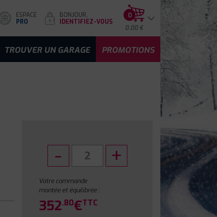
ESPACE
BONJOUR,
0
PRO
IDENTIFIEZ-VOUS
0.00 €
TROUVER UN GARAGE
PROMOTIONS
Votre commande
montée et équilibrée :
352
€
.80
TTC