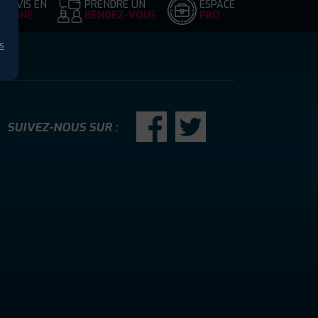
DEVIS EN
PRENDRE UN
ESPACE
LIGNE
RENDEZ-VOUS
PRO
s
SUIVEZ-NOUS SUR :