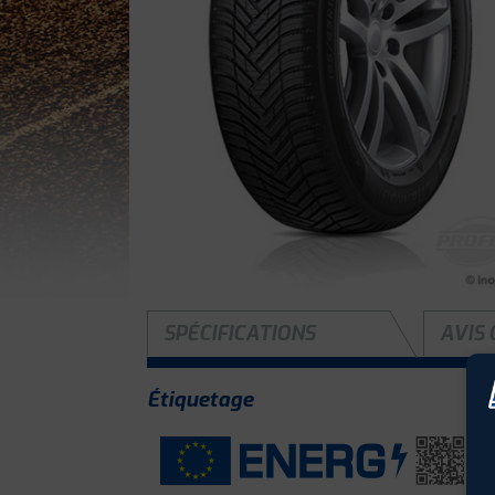
SPÉCIFICATIONS
AVIS 
Étiquetage