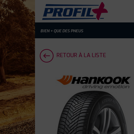
BIEN + QUE DES PNEUS
RETOUR À LA LISTE