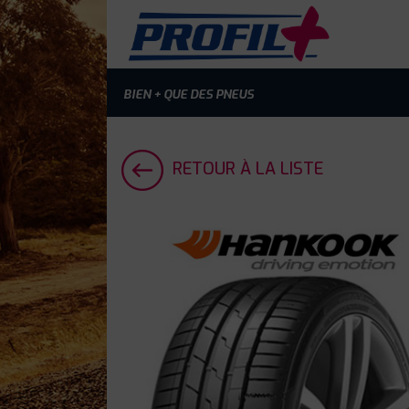
BIEN + QUE DES PNEUS
RETOUR À LA LISTE