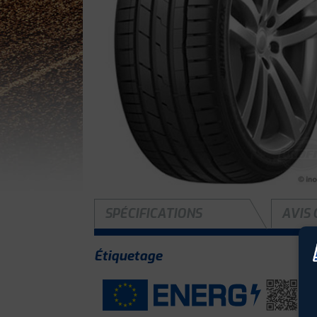
SPÉCIFICATIONS
AVIS 
Étiquetage