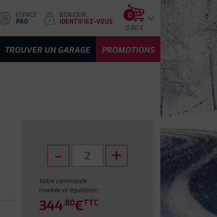
ESPACE
BONJOUR,
0
PRO
IDENTIFIEZ-VOUS
0.00 €
TROUVER UN GARAGE
PROMOTIONS
Votre commande
montée et équilibrée :
344
€
.80
TTC