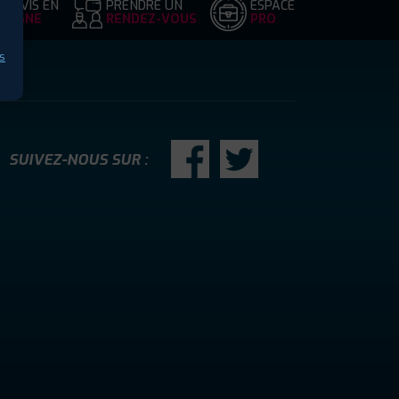
DEVIS EN
PRENDRE UN
ESPACE
LIGNE
RENDEZ-VOUS
PRO
s
SUIVEZ-NOUS SUR :