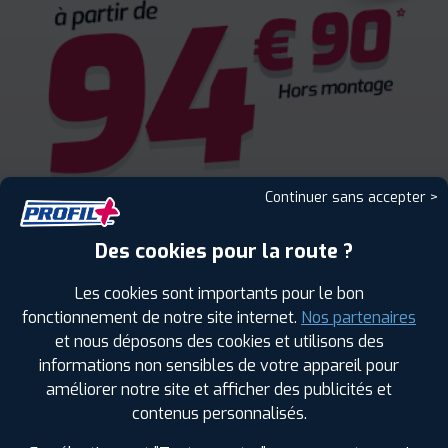
Continuer sans accepter >
Des cookies pour la route ?
Les cookies sont importants pour le bon
fonctionnement de notre site internet.
Nos partenaires
et nous déposons des cookies et utilisons des
informations non sensibles de votre appareil pour
améliorer notre site et afficher des publicités et
ENCORE PLUS D'AVANTAGES
contenus personnalisés.
AVEC LE PROGRAMME