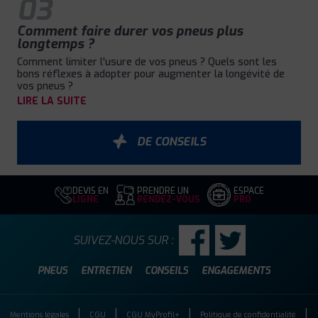
03
Comment faire durer vos pneus plus
longtemps ?
Comment limiter l'usure de vos pneus ? Quels sont les
bons réflexes à adopter pour augmenter la longévité de
vos pneus ?
LIRE LA SUITE
DE CONSEILS
DEVIS EN
PRENDRE UN
ESPACE
LIGNE
RENDEZ-VOUS
PRO
SUIVEZ-NOUS SUR :
PNEUS
ENTRETIEN
CONSEILS
ENGAGEMENTS
Mentions légales
CGU
CGU MyProfil+
Politique de confidentialité