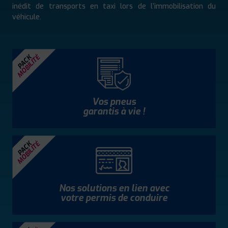
inédit de transports en taxi lors de l’immobilisation du
véhicule.
MOBILITÉ
PACK
Vos pneus
garantis à vie !
MOBILITÉ
PACK
Nos solutions en lien avec
votre permis de conduire