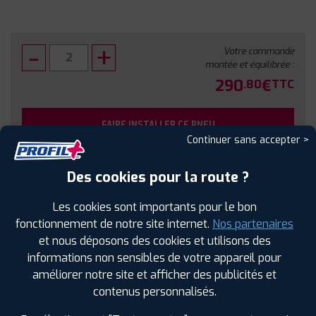
Votre commande
montée et équilibrée :
290
€
.80
TTC
FAIRE INSTALLER CE PNEU
Continuer sans accepter >
Sous réserve de disponibilité en agence
Des cookies pour la route ?
Les cookies sont importants pour le bon
fonctionnement de notre site internet.
Nos partenaires
et nous déposons des cookies et utilisons des
SPÉCIFICATIONS
AVIS CLIENTS
ÉTIQUETAGE
informations non sensibles de votre appareil pour
améliorer notre site et afficher des publicités et
Étiquetage
contenus personnalisés.