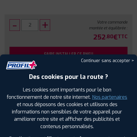
Votre commande
montée et équilibrée :
252
€
.80
TTC
FAIRE INSTALLER CE PNEU
Continuer sans accepter >
Sous réserve de disponibilité en agence
Des cookies pour la route ?
Les cookies sont importants pour le bon
fonctionnement de notre site internet.
Nos partenaires
et nous déposons des cookies et utilisons des
SPÉCIFICATIONS
AVIS CLIENTS
ÉTIQUETAGE
informations non sensibles de votre appareil pour
améliorer notre site et afficher des publicités et
Étiquetage
contenus personnalisés.