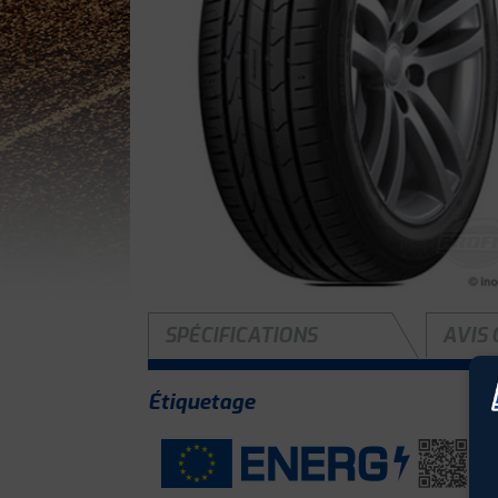
SPÉCIFICATIONS
AVIS 
Étiquetage