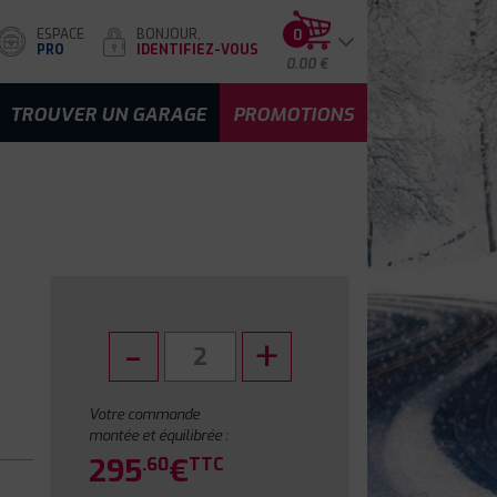
ESPACE
BONJOUR,
0
PRO
IDENTIFIEZ-VOUS
0.00 €
TROUVER UN GARAGE
PROMOTIONS
Votre commande
montée et équilibrée :
295
€
.60
TTC