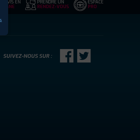
DEVIS EN
PRENDRE UN
ESPACE
LIGNE
RENDEZ-VOUS
PRO
s
SUIVEZ-NOUS SUR :