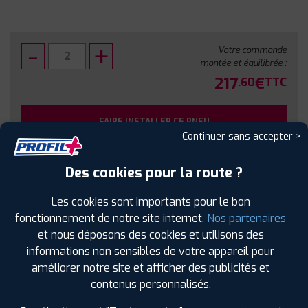
Votre commande
montée et équilibrée :
217
€
.60
TTC
FAIRE INSTALLER CE PNEU
Continuer sans accepter >
Sous réserve de disponibilité en agence
Des cookies pour la route ?
Les cookies sont importants pour le bon
fonctionnement de notre site internet.
Nos partenaires
et nous déposons des cookies et utilisons des
SPÉCIFICATIONS
AVIS CLIENTS
ÉTIQUETAGE
informations non sensibles de votre appareil pour
améliorer notre site et afficher des publicités et
Étiquetage
contenus personnalisés.