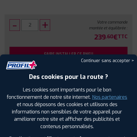
Votre commande
montée et équilibrée :
239
€
.60
TTC
FAIRE INSTALLER CE PNEU
Continuer sans accepter >
Sous réserve de disponibilité en agence
Des cookies pour la route ?
Les cookies sont importants pour le bon
fonctionnement de notre site internet.
Nos partenaires
et nous déposons des cookies et utilisons des
SPÉCIFICATIONS
AVIS CLIENTS
ÉTIQUETAGE
informations non sensibles de votre appareil pour
améliorer notre site et afficher des publicités et
Étiquetage
contenus personnalisés.