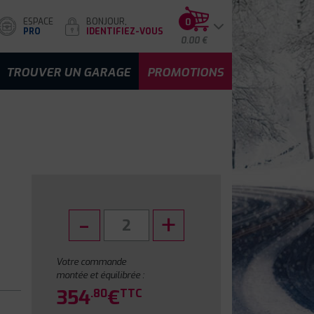
ESPACE
BONJOUR,
0
PRO
IDENTIFIEZ-VOUS
0.00 €
TROUVER UN GARAGE
PROMOTIONS
Votre commande
montée et équilibrée :
354
€
.80
TTC