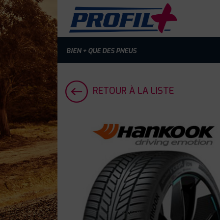
BIEN + QUE DES PNEUS
RETOUR À LA LISTE