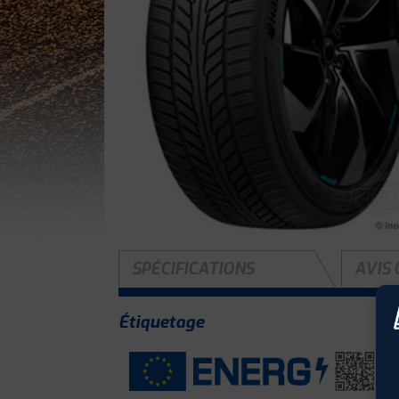
SPÉCIFICATIONS
AVIS 
Étiquetage