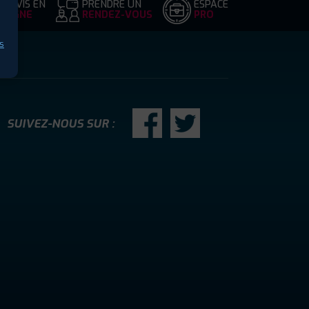
DEVIS EN
PRENDRE UN
ESPACE
LIGNE
RENDEZ-VOUS
PRO
s
SUIVEZ-NOUS SUR :