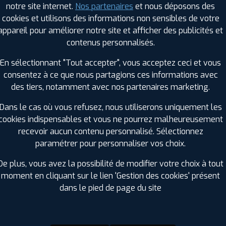
notre site internet.
Nos partenaires
et nous déposons des
Hauteur :
50
cookies et utilisons des informations non sensibles de votre
Diamètre :
17
appareil pour améliorer notre site et afficher des publicités et
Charge :
93
contenus personnalisés.
Vitesse :
V
Bruit de roulement externe :
69
En sélectionnant "Tout accepter", vous acceptez ceci et vous
Résistance au roulement :
C
consentez à ce que nous partagions ces informations avec
Adhérence sur sol mouillé :
B
des tiers, notamment avec nos partenaires marketing.
Code EAN :
8808563644981
Dans le cas où vous refusez, nous utiliserons uniquement les
cookies indispensables et vous ne pourrez malheureusement
recevoir aucun contenu personnalisé. Sélectionnez
paramétrer pour personnaliser vos choix.
De plus, vous avez la possibilité de modifier votre choix à tout
moment en cliquant sur le lien 'Gestion des cookies' présent
dans le pied de page du site