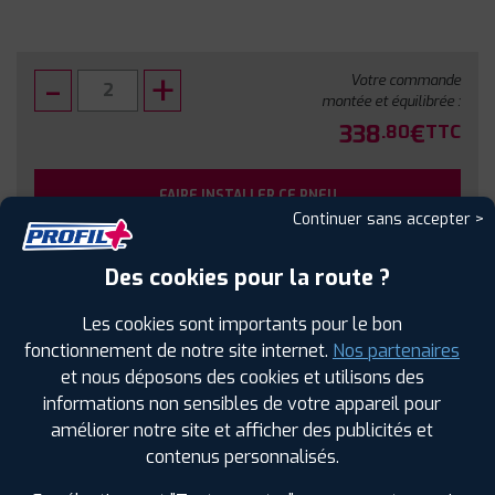
Votre commande
montée et équilibrée :
338
€
.80
TTC
FAIRE INSTALLER CE PNEU
Continuer sans accepter >
Sous réserve de disponibilité en agence
Des cookies pour la route ?
Les cookies sont importants pour le bon
fonctionnement de notre site internet.
Nos partenaires
et nous déposons des cookies et utilisons des
SPÉCIFICATIONS
AVIS CLIENTS
ÉTIQUETAGE
informations non sensibles de votre appareil pour
améliorer notre site et afficher des publicités et
Étiquetage
contenus personnalisés.