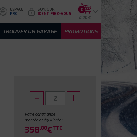
ESPACE
BONJOUR,
0
PRO
IDENTIFIEZ-VOUS
0.00 €
TROUVER UN GARAGE
PROMOTIONS
Votre commande
montée et équilibrée :
358
€
.80
TTC