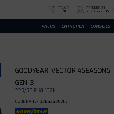
DEVIS EN
PRENDRE UN
LIGNE
RENDEZ-VOUS
PNEUS
ENTRETIEN
CONSEILS
GOODYEAR
VECTOR 4SEASONS
GEN-3
225/55 R 18 102H
CODE EAN : 4038526352071