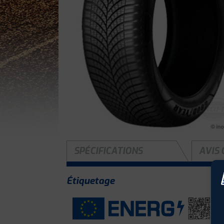
SPÉCIFICATIONS
AVIS 
Étiquetage