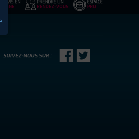
DEVIS EN
PRENDRE UN
ESPACE
LIGNE
RENDEZ-VOUS
PRO
s
SUIVEZ-NOUS SUR :