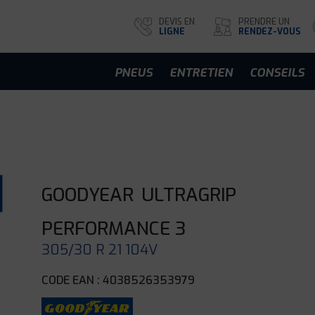
DEVIS EN
PRENDRE UN
LIGNE
RENDEZ-VOUS
PNEUS
ENTRETIEN
CONSEILS
GOODYEAR
ULTRAGRIP
PERFORMANCE 3
305/30 R 21 104V
CODE EAN : 4038526353979