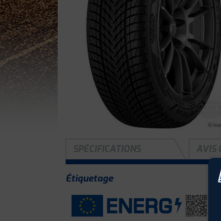
SPÉCIFICATIONS
AVIS 
Étiquetage