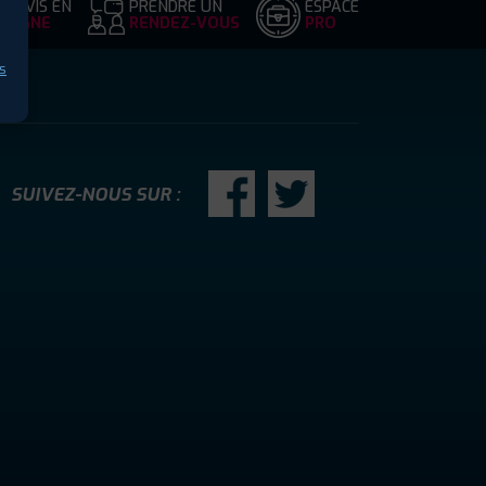
DEVIS EN
PRENDRE UN
ESPACE
LIGNE
RENDEZ-VOUS
PRO
s
SUIVEZ-NOUS SUR :