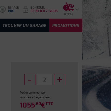
ESPACE
BONJOUR,
0
PRO
IDENTIFIEZ-VOUS
0.00 €
TROUVER UN GARAGE
PROMOTIONS
Votre commande
montée et équilibrée :
1055
€
.60
TTC