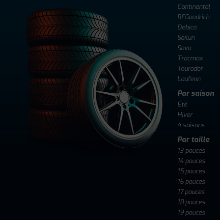
Continental
BFGoodrich
Debica
Sailun
Sava
Tracmax
Tourador
Laufenn
Par saison
Été
Hiver
4 saisons
Par taille
13 pouces
14 pouces
15 pouces
16 pouces
17 pouces
18 pouces
19 pouces