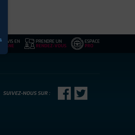
s
DEVIS EN
PRENDRE UN
ESPACE
LIGNE
RENDEZ-VOUS
PRO
SUIVEZ-NOUS SUR :