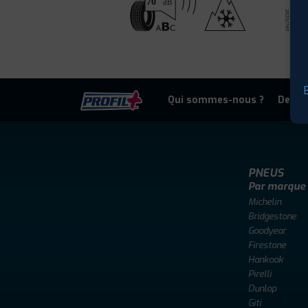
P
Qui sommes-nous ?
Deven
PNEUS
Par marque
Michelin
Bridgestone
Goodyear
Firestone
Hankook
Pirelli
Dunlop
Giti