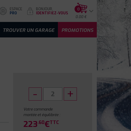
ESPACE
BONJOUR,
0
PRO
IDENTIFIEZ-VOUS
0.00 €
TROUVER UN GARAGE
PROMOTIONS
Votre commande
montée et équilibrée :
223
€
.60
TTC