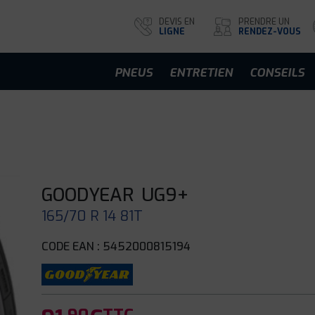
DEVIS EN
PRENDRE UN
LIGNE
RENDEZ-VOUS
PNEUS
ENTRETIEN
CONSEILS
GOODYEAR
UG9+
165/70 R 14 81T
CODE EAN : 5452000815194