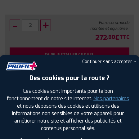
Votre commande
montée et équilibrée :
272
€
.80
TTC
FAIRE INSTALLER CE PNEU
Continuer sans accepter >
Sous réserve de disponibilité en agence
Des cookies pour la route ?
Les cookies sont importants pour le bon
fonctionnement de notre site internet.
Nos partenaires
et nous déposons des cookies et utilisons des
SPÉCIFICATIONS
AVIS CLIENTS
ÉTIQUETAGE
informations non sensibles de votre appareil pour
améliorer notre site et afficher des publicités et
Étiquetage
contenus personnalisés.